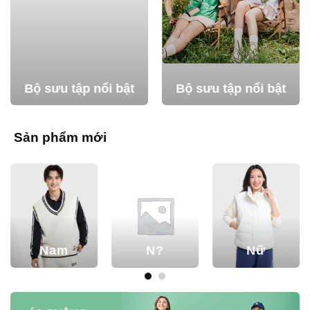
Bộ sưu tập nổi bật
Bộ sưu tập nổi bật
Sản phẩm mới
Sản
phẩm
Nữ
khác
Trẻ em