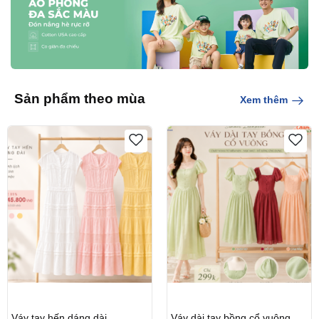
Sản phẩm theo mùa
Xem thêm
Váy tay hến dáng dài
Váy dài tay bồng cổ vuông